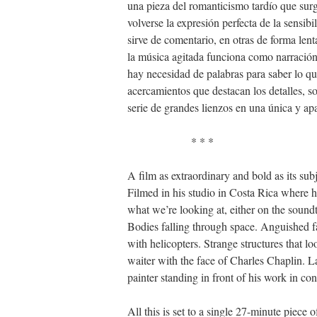
una pieza del romanticismo tardío que surg
volverse la expresión perfecta de la sensi
sirve de comentario, en otras de forma le
la música agitada funciona como narració
hay necesidad de palabras para saber lo qu
acercamientos que destacan los detalles, so
serie de grandes lienzos en una única y ap
* * *
A film as extraordinary and bold as its sub
Filmed in his studio in Costa Rica where he
what we’re looking at, either on the soundt
Bodies falling through space. Anguished f
with helicopters. Strange structures that l
waiter with the face of Charles Chaplin. L
painter standing in front of his work in co
All this is set to a single 27-minute piece