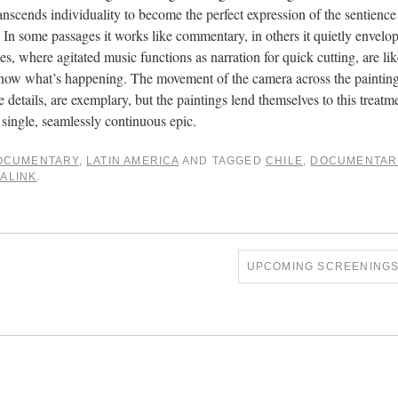
ranscends individuality to become the perfect expression of the sentienc
n some passages it works like commentary, in others it quietly envelop
where agitated music functions as narration for quick cutting, are lik
know what’s happening. The movement of the camera across the painting
 details, are exemplary, but the paintings lend themselves to this treat
a single, seamlessly continuous epic.
OCUMENTARY
,
LATIN AMERICA
AND TAGGED
CHILE
,
DOCUMENTAR
ALINK
.
UPCOMING SCREENINGS