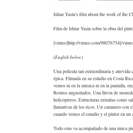
Ishtar Yasin’s film about the work of the C
Film de Ishtar Yasin sobre la obra del pin
[vimeo]http://vimeo.com/98076754[/vime
(English below)
Una película tan extraordinaria y atrevida
épica. Filmada en su estudio en Costa Rica
vemos ni en la música ni en la pantalla, ex
Rostros angustiados. Una lluvia de moneda
helicópteros. Estructuras extrañas como sa
llamativas de los ricos. Un camarero con e
cuando vemos el estudio y el pintor en un 
Todo esto va acompañado de una única pi