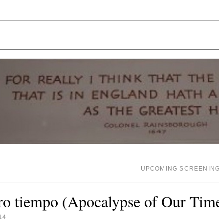
UPCOMING SCREENING
tro tiempo (Apocalypse of Our Tim
14